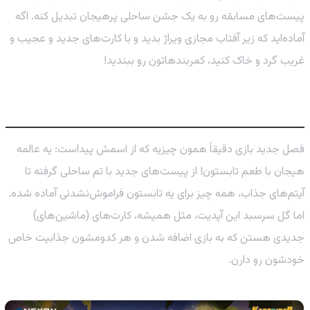
پیست‌های مسابقه رو به یک جشن ساحلی پرهیجان تبدیل کنه. اگه
آماده‌اید که زیر آفتاب مجازی ویراژ بدید و با کارت‌های جدید و عجیب و
غریب گرد و خاک کنید، کمربندهاتون رو ببندید!
فصل ۳۹: خورشید، موج و سرعت بی‌نهایت!
فصل جدید بازی دقیقاً همون چیزیه که از اسمش پیداست: یه عالمه
هیجان با طعم تابستون! از پیست‌های جدید با تم ساحلی گرفته تا
آیتم‌های جذاب، همه چیز برای یه تابستون فراموش‌نشدنی آماده شده.
اما گل سرسبد این آپدیت، مثل همیشه، کارت‌های (ماشین‌های)
جدیدی هستن که به بازی اضافه شدن و هر کدومشون جذابیت خاص
خودشون رو دارن.