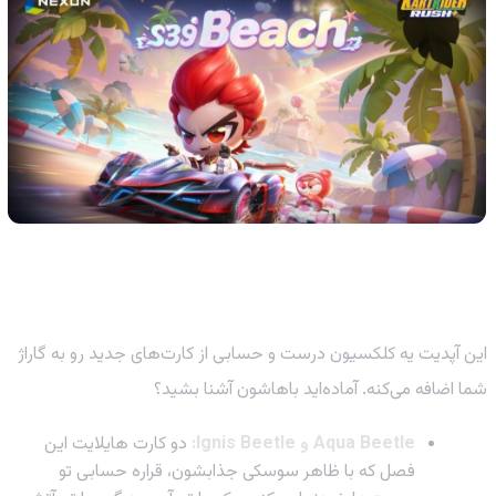
ارتش کارت‌های جدید وارد می‌شود!
این آپدیت یه کلکسیون درست و حسابی از کارت‌های جدید رو به گاراژ
شما اضافه می‌کنه. آماده‌اید باهاشون آشنا بشید؟
Aqua Beetle و Ignis Beetle:
دو کارت هایلایت این
فصل که با ظاهر سوسکی جذابشون، قراره حسابی تو