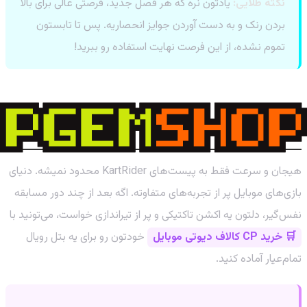
نکته طلایی:
یادتون نره که هر فصل جدید، فرصتی عالی برای بالا
بردن رنک و به دست آوردن جوایز انحصاریه. پس تا تابستون
تموم نشده، از این فرصت نهایت استفاده رو ببرید!
فراتر از مسابقه: دنیای هیجان‌انگیز بازی‌های
موبایل
هیجان و سرعت فقط به پیست‌های KartRider محدود نمیشه. دنیای
بازی‌های موبایل پر از تجربه‌های متفاوته. اگه بعد از چند دور مسابقه
نفس‌گیر، دلتون یه اکشن تاکتیکی و پر از تیراندازی خواست، می‌تونید با
🛒 خرید CP کالاف دیوتی موبایل
خودتون رو برای یه بتل رویال
تمام‌عیار آماده کنید.