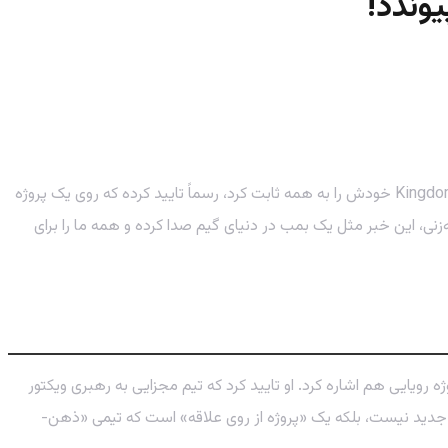
خبر فوق‌العاده برای تمام طرفداران تالکین و خوره‌های RPG! استودیوی Warhorse، که با ساخت بازی واقع‌گرایانه و بی‌نظیر Kingdom Come: Deliverance خودش را به همه ثابت کرد، رسماً تایید کرده که روی یک پروژه
ه‌زنی، این خبر مثل یک بمب در دنیای گیم صدا کرده و همه ما را برای
 ارتباطات استودیوی Warhorse، در یک استریم اخیر، ضمن صحبت درباره نسخه بعدی Kingdom Come، به این پروژه رویایی هم اشاره کرد. او تایید کرد که تیم مجزایی به رهبری ویکتور
فته او، این فقط یک بازی جدید نیست، بلکه یک «پروژه از روی علاقه» است که تیمی «ذهن‌-