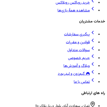
خرید روباکس روبلاکس
مشاهده همهٔ بازی‌ها
خدمات مشتریان
پیگیری سفارشات
قوانین و مقررات
سوالات متداول
حریم خصوصی
وبلاگ و آموزش‌ها
🎮 گیم‌زون و لیدربورد
تماس با ما
راه های ارتباطی
تهران، سعادت آباد، بلوار دریا، پلاک ۱۱۰