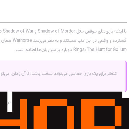
ارباب حلقه‌ها در دنیای گیم: جای خالی یک RPG واقعی
Rings: The Hunt for Gollum دوباره بر سر زبان‌ها افتاده است.
انتظار برای یک بازی حماسی می‌تواند سخت باشد! تا آن زمان، می‌تو
باید منتظر بمانیم و ببینیم Warhorse Studios چه چیزی برای ما در چنته دارد. اما یک چیز قطعی است: آینده برای طرفداران ارباب حلقه‌ها و بازی‌های RPG بسیار روشن و هیجان‌انگیز به نظر می‌رسد!
خرید جم، سی‌پی و شارژ بازی‌ها با تحویل فوری
فروشگاه