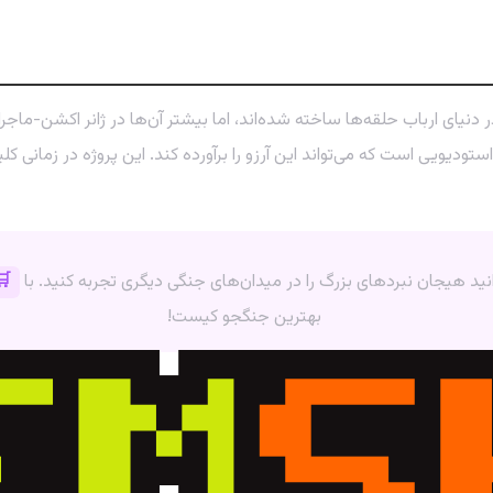
انید هیجان نبردهای بزرگ را در میدان‌های جنگی دیگری تجربه کنید. با
🛒 
بهترین جنگجو کیست!