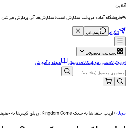
آنلاین
🎮
فروشگاه آماده دریافت سفارش است!
·
سفارش‌ها آنی پردازش می‌شن — الماس و سی
تلگرام
پشتیبانی
دسته‌بندی محصولات
ای‌فوتبال
اف‌سی موبایل
کالاف دیوتی
مجله و آموزش
مجله
ارباب حلقه‌ها به سبک Kingdom Come: رویای گیمرها به حقیقت می‌پیوندد!