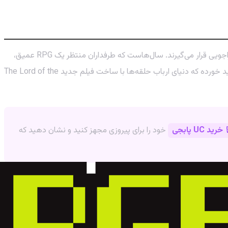
با اینکه بازی‌های موفقی مثل Shadow of Mordor و Shadow of War در دنیای ارباب حلقه‌ها ساخته شده‌اند، اما بیشتر آن‌ها در ژانر اکشن-ماجراجویی قرار می‌گیرند. سال‌هاست که طرفداران منتظر یک RPG عمیق،
گسترده و واقعی در این دنیا هستند و به نظر می‌رسد Warhorse همان استودیویی است که می‌تواند این آرزو را برآورده کند. این پروژه در زمانی کلید خورده که دنیای ارباب حلقه‌ها با ساخت فیلم جدید The Lord of the
خرید UC پابجی
خود را برای پیروزی مجهز کنید و نشان دهید که