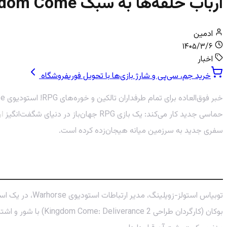
ارباب حلقه‌ها به سبک Kingdom Come: رویای گیمرها به حقیقت می‌پیوندد!
ادمین
۱۴۰۵/۳/۶
اخبار
خرید جم، سی‌پی و شارژ بازی‌ها با تحویل فوری
فروشگاه
حماسی جدید کار می‌کند: یک بازی RPG جهان‌باز در دنیای شگفت‌انگیز
ارب
سفری جدید به سرزمین میانه هیجان‌زده کرده است.
تایید رسمی: Warhorse Studios وارد سرزمین میانه می‌شود!
بوکان (کارگردان طر