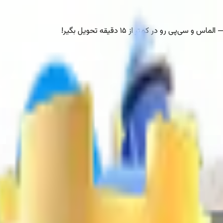
‌پی رو در کمتر از ۱۵ دقیقه تحویل بگیر!
م