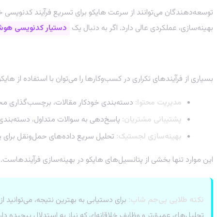
توسعه‌دهندگان می‌توانند از سرعت هایکو برای تسریع فرآیند کدنویسی خ
بهینه‌سازی، عملکردی عالی دارد. اگر به دنبال یک
دستیار کدنویسی هو
۳. بهینه‌سازی فرآیندهای کسب‌وکار (اتوماسیون هوشمند)
بسیاری از فرآیندهای تکراری در کسب‌وکارها را می‌توان با استفاده از هایک
مدیریت محتوا:
دسته‌بندی خودکار مقالات، برچسب‌گذاری مح
پشتیبانی مشتریان:
پاسخ‌دهی به سوالات متداول، دسته‌بندی
بهینه‌سازی لجستیک:
تحلیل سریع داده‌های حمل‌ونقل برای ی
این موارد تنها بخشی از پتانسیل‌های هایکو در بهینه‌سازی فرآیندهاست.
نکته طلایی پی‌جم شاپ:
برای دستیابی به بهترین نتیجه، می‌توانید از
تحلیل‌های عمیق‌تر و وظایف خلاقانه‌ای که نیاز به استدلال پیچیده دار