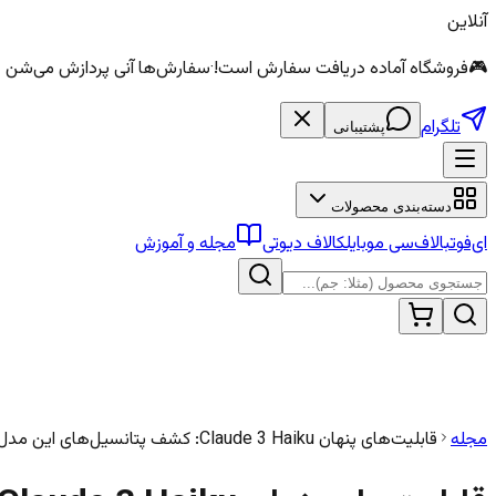
آنلاین
🎮
فروشگاه آماده دریافت سفارش است!
·
سفارش‌ها آنی پردازش می‌شن — الماس و سی
تلگرام
پشتیبانی
دسته‌بندی محصولات
ای‌فوتبال
اف‌سی موبایل
کالاف دیوتی
مجله و آموزش
مجله
قابلیت‌های پنهان Claude 3 Haiku: کشف پتانسیل‌های این مدل