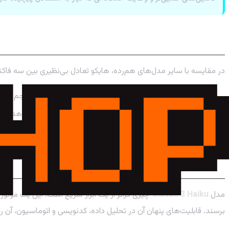
چرا Claude 3 Haiku یک انتخاب هوشمندانه است؟
در مقایسه با سایر مدل‌های هم‌رده، هایکو تعادل بی‌نظیری بین سه فاکتور
سرعت:
سریع‌ترین مدل در کلاس خود برای پردازش حجم بالا
هزینه:
بسیار مقرون‌به‌صرفه است و به شما اجازه می‌دهد تا ب
هوش:
با وجود سرعت بالا، از توانایی‌های شناختی و استدلالی
جمع‌بندی: هایکو، قهرمان پنهان دنیای AI
مدل
Claude 3 Haiku
چیزی فراتر از یک ابزار سریع است؛ این یک موتور
برسند. قابلیت‌های پنهان آن در تحلیل داده، کدنویسی و اتوماسیون، آن را 