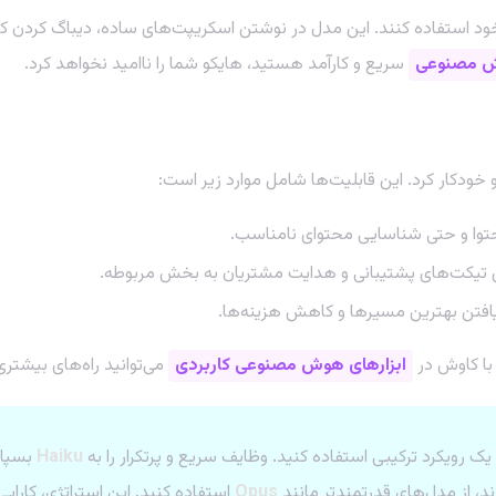
ود استفاده کنند. این مدل در نوشتن اسکریپت‌های ساده، دیباگ کردن کد،
ش مصنوعی
سریع و کارآمد هستید، هایکو شما را ناامید نخواهد کرد.
و خودکار کرد. این قابلیت‌ها شامل موارد زیر است:
توا و حتی شناسایی محتوای نامناسب.
 تیکت‌های پشتیبانی و هدایت مشتریان به بخش مربوطه.
افتن بهترین مسیرها و کاهش هزینه‌ها.
 با کاوش در
ابزارهای هوش مصنوعی کاربردی
می‌توانید راه‌های بیشتری
 یک رویکرد ترکیبی استفاده کنید. وظایف سریع و پرتکرار را به
Haiku
بسپار
ند، از مدل‌های قدرتمندتر مانند
Opus
استفاده کنید. این استراتژی، کارایی 