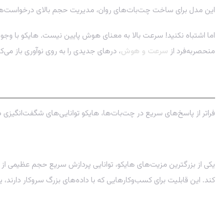
این مدل برای ساخت چت‌بات‌های روان، مدیریت حجم بالای درخواست‌های
اما اشتباه نکنید! سرعت بالا به معنای هوش پایین نیست. هایکو با وجود
منحصربه‌فرد از
سرعت و هوش
، درهای جدیدی را به روی نوآوری باز می‌کن
قابلیت‌های پنهان Claude 3 Haiku: کشف پتانسیل‌های این مدل
فراتر از پاسخ‌های سریع در چت‌بات‌ها، هایکو توانایی‌های شگفت‌انگیزی دا
۱. تحلیل داده‌های حجیم در یک چشم به هم زدن
یکی از بزرگترین مزیت‌های هایکو، توانایی پردازش سریع حجم عظیمی از اط
کند. این قابلیت برای کسب‌وکارهایی که با داده‌های بزرگ سروکار دارند، 
۲. یک دستیار کدنویسی چابک و هوشمند