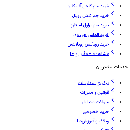
خرید جم کلش آف کلنز
خرید جم کلش رویال
خرید جم براول استارز
خرید الماس هی دی
خرید روباکس روبلاکس
مشاهده همهٔ بازی‌ها
خدمات مشتریان
پیگیری سفارشات
قوانین و مقررات
سوالات متداول
حریم خصوصی
وبلاگ و آموزش‌ها