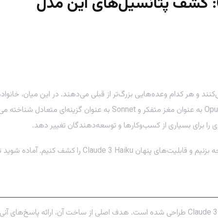
 و هر کدام وعده‌هایی بزرگ‌تر از قبلی می‌دهند. در این میان، خانواد
زی را برای بسیاری از کسب‌وکارها و توسعه‌دهندگان تغییر دهد.
ید تا ببینید چگونه این مدل کوچک، کارهای بزرگی انجام می‌دهد!
کلود ۳ هایکو (Haiku) به عنوان سبک‌ترین و سریع‌ترین مدل در خانواده Claude 3 طراحی شده است. هدف