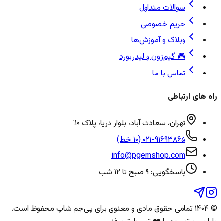
سوالات متداول
حریم خصوصی
وبلاگ و آموزش‌ها
🎮 گیم‌زون و لیدربورد
تماس با ما
راه های ارتباطی
تهران، سعادت آباد، بلوار دریا، پلاک ۱۱۰
۰۲۱-۹۱۶۹۳۸۶۵ (۱۰ خط)
info@pgemshop.com
پاسخگویی: ۹ صبح تا ۱۲ شب
© ۱۴۰۴ تمامی حقوق مادی و معنوی برای
پی‌جم شاپ
محفوظ است.