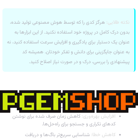
نکته طلایی:
هرگز کدی را که توسط هوش مصنوعی تولید شده،
بدون درک کامل در پروژه خود استفاده نکنید. از این ابزارها به
عنوان یک دستیار برای یادگیری و افزایش سرعت استفاده کنید، نه
به عنوان جایگزینی برای دانش و تفکر خودتان. همیشه کد
پیشنهادی را بررسی، درک و در صورت نیاز اصلاح کنید.
مزایای شگفت‌انگیز استفاده از AI در
برنامه‌نویسی
افزایش بهره‌وری:
کاهش زمان صرف شده برای نوشتن
کدهای تکراری و جستجو برای راه‌حل‌ها.
کاهش خطا:
شناسایی سریع‌تر باگ‌ها و دریافت