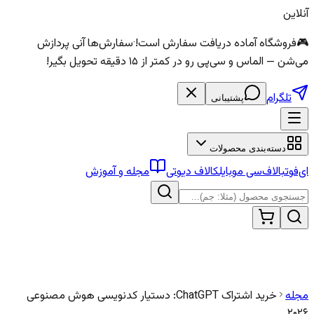
آنلاین
🎮
فروشگاه آماده دریافت سفارش است!
·
سفارش‌ها آنی پردازش
می‌شن — الماس و سی‌پی رو در کمتر از ۱۵ دقیقه تحویل بگیر!
تلگرام
پشتیبانی
دسته‌بندی محصولات
ای‌فوتبال
اف‌سی موبایل
کالاف دیوتی
مجله و آموزش
مجله
خرید اشتراک ChatGPT: دستیار کدنویسی هوش مصنوعی
۲۰۲۶