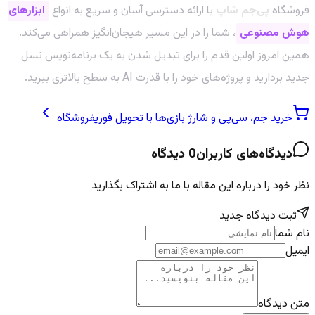
فروشگاه
پی‌جم شاپ
با ارائه دسترسی آسان و سریع به انواع
ابزارهای
هوش مصنوعی
، شما را در این مسیر هیجان‌انگیز همراهی می‌کند.
همین امروز اولین قدم را برای تبدیل شدن به یک برنامه‌نویس نسل
جدید بردارید و پروژه‌های خود را با قدرت AI به سطح بالاتری ببرید.
خرید جم، سی‌پی و شارژ بازی‌ها با تحویل فوری
فروشگاه
دیدگاه‌های کاربران
0
دیدگاه
نظر خود را درباره این مقاله با ما به اشتراک بگذارید
ثبت دیدگاه جدید
نام شما
ایمیل
متن دیدگاه