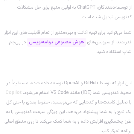
از توسعه‌دهندگان، ChatGPT به اولین منبع برای حل مشکلات
کدنویسی تبدیل شده است.
شما می‌توانید برای تهیه اکانت و بهره‌مندی از تمام قابلیت‌های این ابزار
قدرتمند، از سرویس‌های
هوش مصنوعی برنامه‌نویسی
در پی‌جم
شاپ استفاده کنید.
GitHub Copilot: تکمیل خودکار کد در سطح خدایان!
این ابزار که توسط GitHub و OpenAI توسعه داده شده، مستقیماً در
محیط کدنویسی شما (IDE) مانند VS Code ادغام می‌شود.
Copilot
با تحلیل کامنت‌ها و کدهایی که می‌نویسید، خطوط بعدی یا حتی کل
یک تابع را به شما پیشنهاد می‌دهد. این ویژگی سرعت کدنویسی را به
طرز چشمگیری افزایش داده و به شما کمک می‌کند تا روی منطق اصلی
برنامه تمرکز کنید.