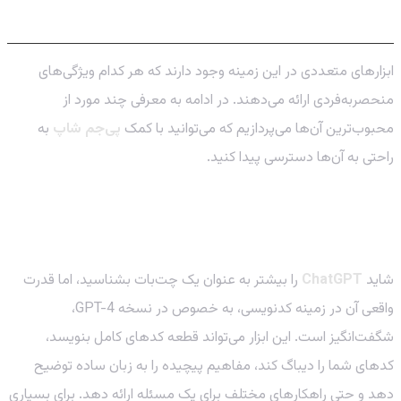
سال ۲۰۲۶
ابزارهای متعددی در این زمینه وجود دارند که هر کدام ویژگی‌های
منحصربه‌فردی ارائه می‌دهند. در ادامه به معرفی چند مورد از
محبوب‌ترین آن‌ها می‌پردازیم که می‌توانید با کمک
پی‌جم شاپ
به
راحتی به آن‌ها دسترسی پیدا کنید.
خرید اشتراک ChatGPT: دستیار کدنویسی هوش
مصنوعی ۲۰۲۶
شاید
ChatGPT
را بیشتر به عنوان یک چت‌بات بشناسید، اما قدرت
واقعی آن در زمینه کدنویسی، به خصوص در نسخه GPT-4،
شگفت‌انگیز است. این ابزار می‌تواند قطعه کدهای کامل بنویسد،
کدهای شما را دیباگ کند، مفاهیم پیچیده را به زبان ساده توضیح
دهد و حتی راهکارهای مختلف برای یک مسئله ارائه دهد. برای بسیاری