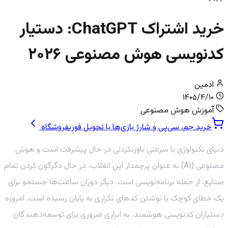
خرید اشتراک ChatGPT: دستیار
کدنویسی هوش مصنوعی ۲۰۲۶
ادمین
۱۴۰۵/۴/۱۰
آموزش هوش مصنوعی
خرید جم، سی‌پی و شارژ بازی‌ها با تحویل فوری
فروشگاه
دنیای تکنولوژی با سرعتی باورنکردنی در حال پیشرفت است و هوش
مصنوعی (AI) به عنوان پرچمدار این انقلاب، در حال دگرگون کردن تمام
صنایع، از جمله برنامه‌نویسی است. دیگر دوران ساعت‌ها جستجو برای
یک خطای کوچک یا نوشتن کدهای تکراری به پایان رسیده است. امروزه
دستیاران کدنویسی هوشمند، به ابزاری ضروری برای توسعه‌دهندگان